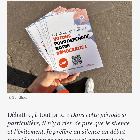
© Syndheb
Débattre, à tout prix. «
Dans cette période si
particulière, il n’y a rien de pire que le silence
et l’évitement. Je préfère au silence un débat
musclé où l’on se confronte et argumente de