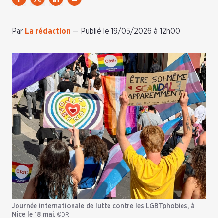
Par
La rédaction
—
Publié le 19/05/2026 à 12h00
Journée internationale de lutte contre les LGBTphobies, à
Nice le 18 mai.
©DR