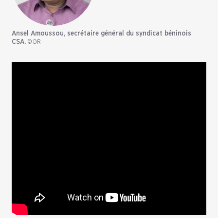
Ansel Amoussou, secrétaire général du syndicat béninois
CSA.
© DR