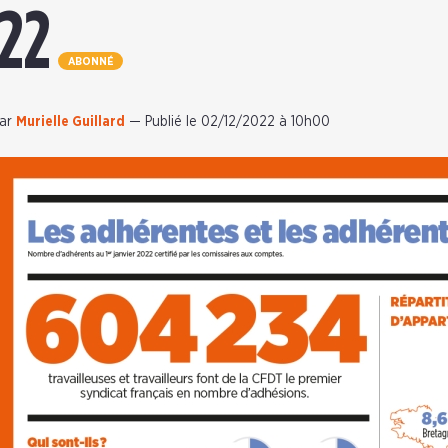
22
ABONNÉ
ar
Murielle Guillard
—
Publié le 02/12/2022 à 10h00