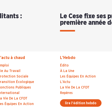
itants :
Le Cese fixe ses p
première année d
'actu à chaud
L'Hebdo
mploi
Édito
ie Au Travail
À La Une
rotection Sociale
Les Équipes En Action
ransition Écologique
L'Actu
onctions Publiques
La Vie De La CFDT
nternational
Repères
a Vie De La CFDT
lire l'édition hebdo
es Équipes En Action