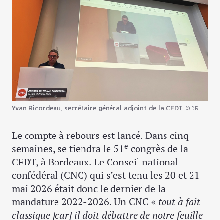
Yvan Ricordeau, secrétaire général adjoint de la CFDT.
© DR
Le compte à rebours est lancé. Dans cinq
e
semaines, se tiendra le 51
congrès de la
CFDT, à Bordeaux. Le Conseil national
confédéral (CNC) qui s’est tenu les 20 et 21
mai 2026 était donc le dernier de la
mandature 2022-2026. Un CNC «
tout à fait
classique [car] il doit débattre de notre feuille