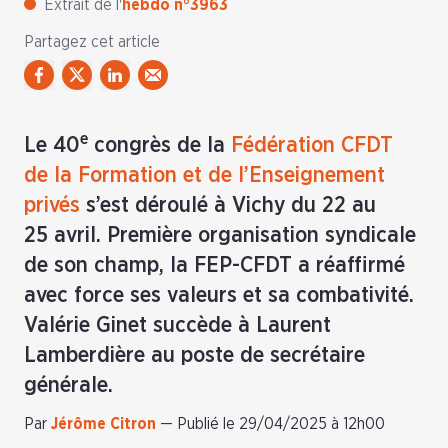
Extrait de l'
hebdo n°3963
Partagez cet article
e
Le 40
congrès de la
Fédération CFDT
de la Formation et de l’Enseignement
privés
s’est déroulé à Vichy du 22 au
25 avril. Première organisation syndicale
de son champ, la FEP-CFDT a réaffirmé
avec force ses valeurs et sa combativité.
Valérie Ginet succède à Laurent
Lamberdière au poste de secrétaire
générale.
Par
Jérôme Citron
—
Publié le 29/04/2025 à 12h00